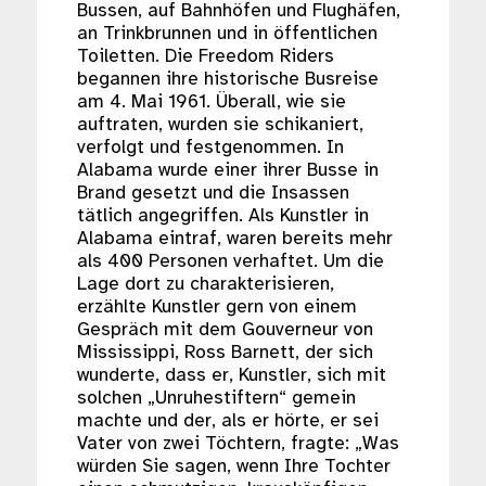
Bussen, auf Bahnhöfen und Flughäfen,
an Trinkbrunnen und in öffentlichen
Toiletten. Die Freedom Riders
begannen ihre historische Busreise
am 4. Mai 1961. Überall, wie sie
auftraten, wurden sie schikaniert,
verfolgt und festgenommen. In
Alabama wurde einer ihrer Busse in
Brand gesetzt und die Insassen
tätlich angegriffen. Als Kunstler in
Alabama eintraf, waren bereits mehr
als 400 Personen verhaftet. Um die
Lage dort zu charakterisieren,
erzählte Kunstler gern von einem
Gespräch mit dem Gouverneur von
Mississippi, Ross Barnett, der sich
wunderte, dass er, Kunstler, sich mit
solchen „Unruhestiftern“ gemein
machte und der, als er hörte, er sei
Vater von zwei Töchtern, fragte: „Was
würden Sie sagen, wenn Ihre Tochter