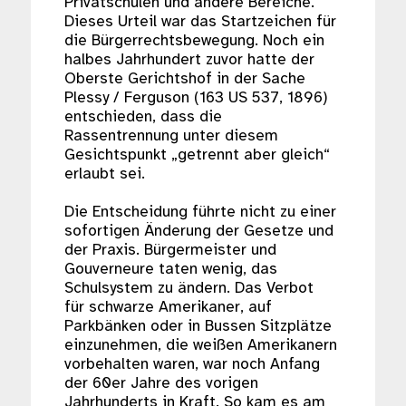
Privatschulen und andere Bereiche.
Dieses Urteil war das Startzeichen für
die Bürgerrechtsbewegung. Noch ein
halbes Jahrhundert zuvor hatte der
Oberste Gerichtshof in der Sache
Plessy / Ferguson (163 US 537, 1896)
entschieden, dass die
Rassentrennung unter diesem
Gesichtspunkt „getrennt aber gleich“
erlaubt sei.
Die Entscheidung führte nicht zu einer
sofortigen Änderung der Gesetze und
der Praxis. Bürgermeister und
Gouverneure taten wenig, das
Schulsystem zu ändern. Das Verbot
für schwarze Amerikaner, auf
Parkbänken oder in Bussen Sitzplätze
einzunehmen, die weißen Amerikanern
vorbehalten waren, war noch Anfang
der 60er Jahre des vorigen
Jahrhunderts in Kraft. So kam es am