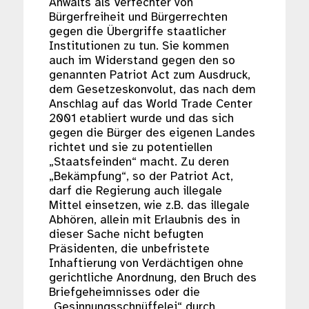
Anwalts als Verfechter von
Bürgerfreiheit und Bürgerrechten
gegen die Übergriffe staatlicher
Institutionen zu tun. Sie kommen
auch im Widerstand gegen den so
genannten Patriot Act zum Ausdruck,
dem Gesetzeskonvolut, das nach dem
Anschlag auf das World Trade Center
2001 etabliert wurde und das sich
gegen die Bürger des eigenen Landes
richtet und sie zu potentiellen
„Staatsfeinden“ macht. Zu deren
„Bekämpfung“, so der Patriot Act,
darf die Regierung auch illegale
Mittel einsetzen, wie z.B. das illegale
Abhören, allein mit Erlaubnis des in
dieser Sache nicht befugten
Präsidenten, die unbefristete
Inhaftierung von Verdächtigen ohne
gerichtliche Anordnung, den Bruch des
Briefgeheimnisses oder die
„Gesinnungsschnüffelei“ durch