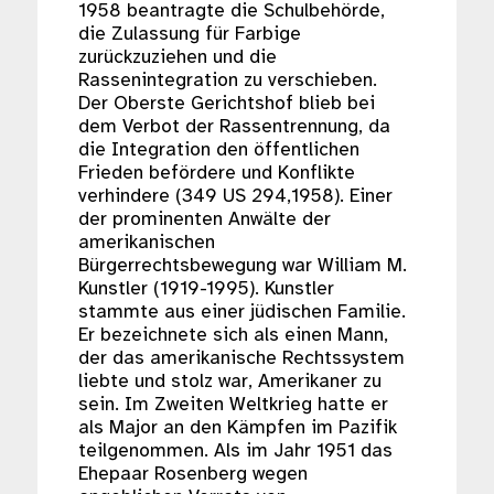
1958 beantragte die Schulbehörde,
die Zulassung für Farbige
zurückzuziehen und die
Rassenintegration zu verschieben.
Der Oberste Gerichtshof blieb bei
dem Verbot der Rassentrennung, da
die Integration den öffentlichen
Frieden befördere und Konflikte
verhindere (349 US 294,1958). Einer
der prominenten Anwälte der
amerikanischen
Bürgerrechtsbewegung war William M.
Kunstler (1919-1995). Kunstler
stammte aus einer jüdischen Familie.
Er bezeichnete sich als einen Mann,
der das amerikanische Rechtssystem
liebte und stolz war, Amerikaner zu
sein. Im Zweiten Weltkrieg hatte er
als Major an den Kämpfen im Pazifik
teilgenommen. Als im Jahr 1951 das
Ehepaar Rosenberg wegen