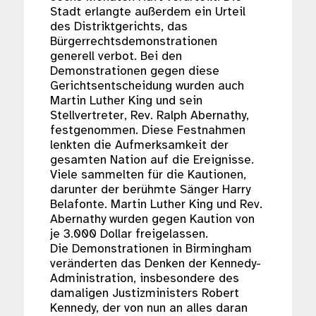
Stadt erlangte außerdem ein Urteil
des Distriktgerichts, das
Bürgerrechtsdemonstrationen
generell verbot. Bei den
Demonstrationen gegen diese
Gerichtsentscheidung wurden auch
Martin Luther King und sein
Stellvertreter, Rev. Ralph Abernathy,
festgenommen. Diese Festnahmen
lenkten die Aufmerksamkeit der
gesamten Nation auf die Ereignisse.
Viele sammelten für die Kautionen,
darunter der berühmte Sänger Harry
Belafonte. Martin Luther King und Rev.
Abernathy wurden gegen Kaution von
je 3.000 Dollar freigelassen.
Die Demonstrationen in Birmingham
veränderten das Denken der Kennedy-
Administration, insbesondere des
damaligen Justizministers Robert
Kennedy, der von nun an alles daran