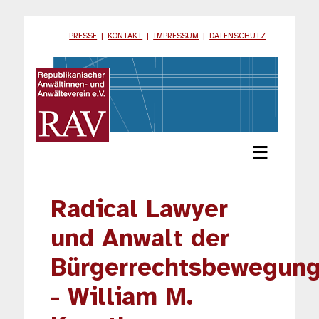
PRESSE
|
KONTAKT
|
IMPRESSUM
|
DATENSCHUTZ
≡
Radical Lawyer
und Anwalt der
Bürgerrechtsbewegun
- William M.