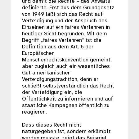
und damit die Rechte – des Anwalts
definierte. Erst aus dem Grundgesetz
von 1949 läßt sich das Recht auf
Verteidigung und der Anspruch des
Einzelnen auf ein faires Verfahren in
heutiger Sicht begründen. Mit dem
Begriff „faires Verfahren“ ist die
Definition aus dem Art. 6 der
Europäischen
Menschenrechtskonvention gemeint,
aber zugleich auch ein wesentliches
Gut amerikanischer
Verteidigungstradition, denn er
schließt selbstverständlich das Recht
der Verteidigung ein, die
Öffentlichkeit zu informieren und auf
staatliche Kampagnen öffentlich zu
reagieren.
Dass dieses Recht nicht
naturgegeben ist, sondern erkämpft
werden musste, zeigt das Beispiel