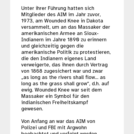
Unter ihrer Führung hatten sich
Mitglieder des AIM im Jahr zuvor,
1973, am Wounded Knee in Dakota
versammelt, um an das Massaker der
amerikanischen Armee an Sioux-
Indianern im Jahre 1890 zu erinnern
und gleichzeitig gegen die
amerikanische Politik zu protestieren,
die den Indianern eigenes Land
verweigerte, das ihnen durch Vertrag
von 1868 zugesichert war und zwar
„as long as the rivers shall flow… as
long as the grass shall grow“, d.h. auf
ewig. Wounded Knee war seit dem
Massaker ein Symbol für den
indianischen Freiheitskampf
gewesen.
Von Anfang an war das AIM von
Polizei und FBI mit Argwohn
beobachtet und verfolgt worden,