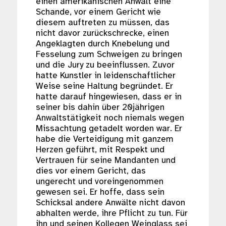
einen amerikanischen Anwalt eine
Schande, vor einem Gericht wie
diesem auftreten zu müssen, das
nicht davor zurückschrecke, einen
Angeklagten durch Knebelung und
Fesselung zum Schweigen zu bringen
und die Jury zu beeinflussen. Zuvor
hatte Kunstler in leidenschaftlicher
Weise seine Haltung begründet. Er
hatte darauf hingewiesen, dass er in
seiner bis dahin über 20jährigen
Anwaltstätigkeit noch niemals wegen
Missachtung getadelt worden war. Er
habe die Verteidigung mit ganzem
Herzen geführt, mit Respekt und
Vertrauen für seine Mandanten und
dies vor einem Gericht, das
ungerecht und voreingenommen
gewesen sei. Er hoffe, dass sein
Schicksal andere Anwälte nicht davon
abhalten werde, ihre Pflicht zu tun. Für
ihn und seinen Kollegen Weinglass sei