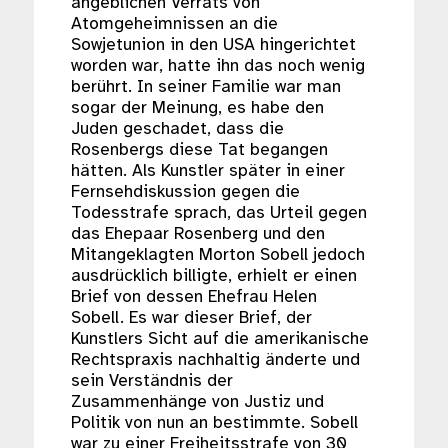
angeblichen Verrats von
Atomgeheimnissen an die
Sowjetunion in den USA hingerichtet
worden war, hatte ihn das noch wenig
berührt. In seiner Familie war man
sogar der Meinung, es habe den
Juden geschadet, dass die
Rosenbergs diese Tat begangen
hätten. Als Kunstler später in einer
Fernsehdiskussion gegen die
Todesstrafe sprach, das Urteil gegen
das Ehepaar Rosenberg und den
Mitangeklagten Morton Sobell jedoch
ausdrücklich billigte, erhielt er einen
Brief von dessen Ehefrau Helen
Sobell. Es war dieser Brief, der
Kunstlers Sicht auf die amerikanische
Rechtspraxis nachhaltig änderte und
sein Verständnis der
Zusammenhänge von Justiz und
Politik von nun an bestimmte. Sobell
war zu einer Freiheitsstrafe von 30