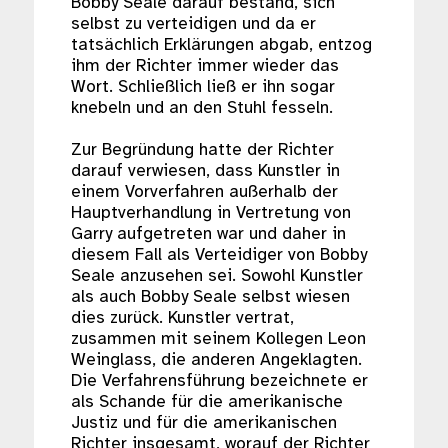
Bobby Seale darauf bestand, sich
selbst zu verteidigen und da er
tatsächlich Erklärungen abgab, entzog
ihm der Richter immer wieder das
Wort. Schließlich ließ er ihn sogar
knebeln und an den Stuhl fesseln.
Zur Begründung hatte der Richter
darauf verwiesen, dass Kunstler in
einem Vorverfahren außerhalb der
Hauptverhandlung in Vertretung von
Garry aufgetreten war und daher in
diesem Fall als Verteidiger von Bobby
Seale anzusehen sei. Sowohl Kunstler
als auch Bobby Seale selbst wiesen
dies zurück. Kunstler vertrat,
zusammen mit seinem Kollegen Leon
Weinglass, die anderen Angeklagten.
Die Verfahrensführung bezeichnete er
als Schande für die amerikanische
Justiz und für die amerikanischen
Richter insgesamt, worauf der Richter