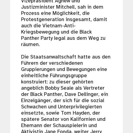
Vizepräsident Agnew und
Justizminister Mitchell, sah in dem
Prozess eine Möglichkeit, die
Protestgeneration insgesamt, damit
auch die Vietnam-Anti-
Kriegsbewegung und die Black
Panther Party legal aus dem Weg zu
räumen.
Die Staatsanwaltschaft hatte aus den
Führern der verschiedenen
Gruppierungen und Bewegungen eine
einheitliche Führungsgruppe
konstruiert: zu dieser gehörten
angeblich Bobby Seale als Vertreter
der Black Panther, Dave Dellinger, ein
Einzelgänger, der sich für die sozial
Schwachen und Unterprivilegierten
einsetzte, sowie Tom Hayden, der
spätere Senator von Kalifornien und
Ehemann der Schauspielerin und
Aktivistin Jane Fonda, weiter Jerry