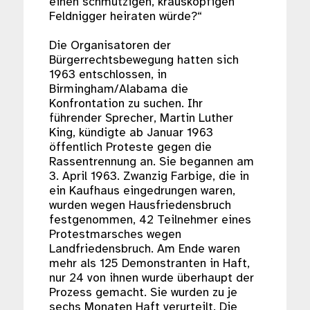
einen schmutzigen, krausköpfigen
Feldnigger heiraten würde?“
Die Organisatoren der
Bürgerrechtsbewegung hatten sich
1963 entschlossen, in
Birmingham/Alabama die
Konfrontation zu suchen. Ihr
führender Sprecher, Martin Luther
King, kündigte ab Januar 1963
öffentlich Proteste gegen die
Rassentrennung an. Sie begannen am
3. April 1963. Zwanzig Farbige, die in
ein Kaufhaus eingedrungen waren,
wurden wegen Hausfriedensbruch
festgenommen, 42 Teilnehmer eines
Protestmarsches wegen
Landfriedensbruch. Am Ende waren
mehr als 125 Demonstranten in Haft,
nur 24 von ihnen wurde überhaupt der
Prozess gemacht. Sie wurden zu je
sechs Monaten Haft verurteilt. Die