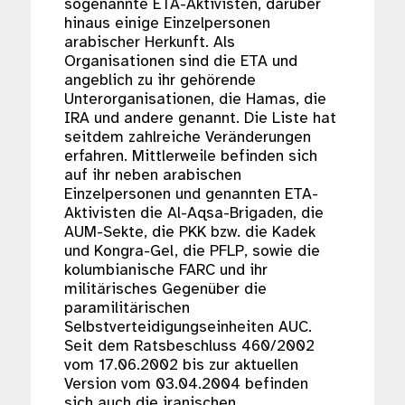
sogenannte ETA-Aktivisten, darüber
hinaus einige Einzelpersonen
arabischer Herkunft. Als
Organisationen sind die ETA und
angeblich zu ihr gehörende
Unterorganisationen, die Hamas, die
IRA und andere genannt. Die Liste hat
seitdem zahlreiche Veränderungen
erfahren. Mittlerweile befinden sich
auf ihr neben arabischen
Einzelpersonen und genannten ETA-
Aktivisten die Al-Aqsa-Brigaden, die
AUM-Sekte, die PKK bzw. die Kadek
und Kongra-Gel, die PFLP, sowie die
kolumbianische FARC und ihr
militärisches Gegenüber die
paramilitärischen
Selbstverteidigungseinheiten AUC.
Seit dem Ratsbeschluss 460/2002
vom 17.06.2002 bis zur aktuellen
Version vom 03.04.2004 befinden
sich auch die iranischen