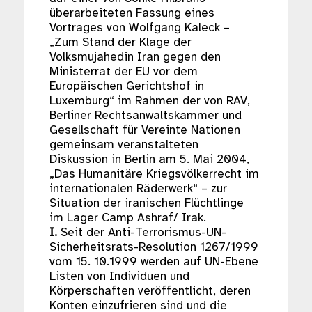
überarbeiteten Fassung eines
Vortrages von Wolfgang Kaleck –
„Zum Stand der Klage der
Volksmujahedin Iran gegen den
Ministerrat der EU vor dem
Europäischen Gerichtshof in
Luxemburg“ im Rahmen der von RAV,
Berliner Rechtsanwaltskammer und
Gesellschaft für Vereinte Nationen
gemeinsam veranstalteten
Diskussion in Berlin am 5. Mai 2004,
„Das Humanitäre Kriegsvölkerrecht im
internationalen Räderwerk“ – zur
Situation der iranischen Flüchtlinge
im Lager Camp Ashraf/ Irak.
I.
Seit der Anti-Terrorismus-UN-
Sicherheitsrats-Resolution 1267/1999
vom 15. 10.1999 werden auf UN-Ebene
Listen von Individuen und
Körperschaften veröffentlicht, deren
Konten einzufrieren sind und die