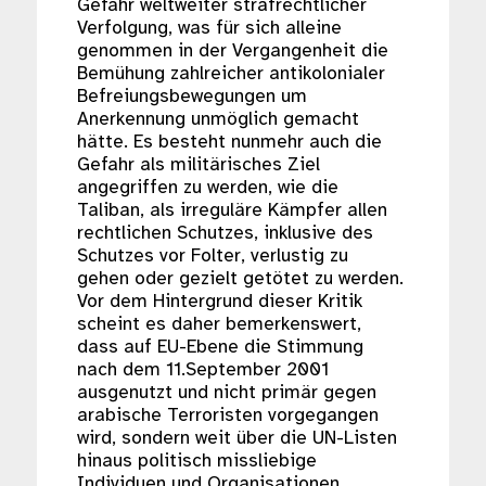
Gefahr weltweiter strafrechtlicher
Verfolgung, was für sich alleine
genommen in der Vergangenheit die
Bemühung zahlreicher antikolonialer
Befreiungsbewegungen um
Anerkennung unmöglich gemacht
hätte. Es besteht nunmehr auch die
Gefahr als militärisches Ziel
angegriffen zu werden, wie die
Taliban, als irreguläre Kämpfer allen
rechtlichen Schutzes, inklusive des
Schutzes vor Folter, verlustig zu
gehen oder gezielt getötet zu werden.
Vor dem Hintergrund dieser Kritik
scheint es daher bemerkenswert,
dass auf EU-Ebene die Stimmung
nach dem 11.September 2001
ausgenutzt und nicht primär gegen
arabische Terroristen vorgegangen
wird, sondern weit über die UN-Listen
hinaus politisch missliebige
Individuen und Organisationen