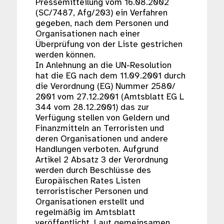
Pressemitteilung vom 16.08.2002
(SC/7487, Afg/203) ein Verfahren
gegeben, nach dem Personen und
Organisationen nach einer
Überprüfung von der Liste gestrichen
werden können.
In Anlehnung an die UN-Resolution
hat die EG nach dem 11.09.2001 durch
die Verordnung (EG) Nummer 2580/
2001 vom 27.12.2001 (Amtsblatt EG L
344 vom 28.12.2001) das zur
Verfügung stellen von Geldern und
Finanzmitteln an Terroristen und
deren Organisationen und andere
Handlungen verboten. Aufgrund
Artikel 2 Absatz 3 der Verordnung
werden durch Beschlüsse des
Europäischen Rates Listen
terroristischer Personen und
Organisationen erstellt und
regelmäßig im Amtsblatt
veröffentlicht. Laut gemeinsamen