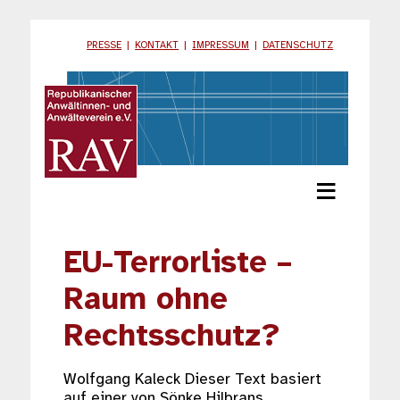
PRESSE
|
KONTAKT
|
IMPRESSUM
|
DATENSCHUTZ
≡
EU-Terrorliste –
Raum ohne
Rechtsschutz?
Wolfgang Kaleck Dieser Text basiert
auf einer von Sönke Hilbrans