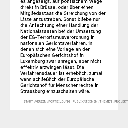
es angezeigt, auf politischem Wege
direkt in Brüssel oder über einen
Mitgliedsstaat die Streichung von der
Liste anzustreben. Sonst bliebe nur
die Anfechtung einer Handlung der
Nationalstaaten bei der Umsetzung
der EG-Terrorismusverordnung in
nationalen Gerichtsverfahren, in
denen sich eine Vorlage an den
Europäischen Gerichtshof in
Luxemburg zwar anregen, aber nicht
effektiv erzwingen lässt. Die
Verfahrensdauer ist erheblich, zumal
wenn schließlich der Europäische
Gerichtshof für Menschenrechte in
Strassburg einzuschalten wäre.
START
:
VEREIN
:
FORTBILDUNG
:
PUBLIKATIONEN
:
THEMEN
:
PROJEKT