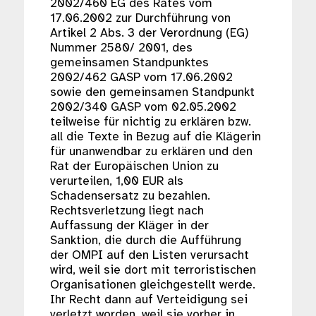
2002/460 EG des Rates vom
17.06.2002 zur Durchführung von
Artikel 2 Abs. 3 der Verordnung (EG)
Nummer 2580/ 2001, des
gemeinsamen Standpunktes
2002/462 GASP vom 17.06.2002
sowie den gemeinsamen Standpunkt
2002/340 GASP vom 02.05.2002
teilweise für nichtig zu erklären bzw.
all die Texte in Bezug auf die Klägerin
für unanwendbar zu erklären und den
Rat der Europäischen Union zu
verurteilen, 1,00 EUR als
Schadensersatz zu bezahlen.
Rechtsverletzung liegt nach
Auffassung der Kläger in der
Sanktion, die durch die Aufführung
der OMPI auf den Listen verursacht
wird, weil sie dort mit terroristischen
Organisationen gleichgestellt werde.
Ihr Recht dann auf Verteidigung sei
verletzt worden, weil sie vorher in