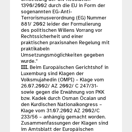
1390/2002 durch die EU in Form der
sogenannten EG-Anti-
Terrorismusverordnung (EG) Nummer
881/ 2002 leider der Formulierung
des politischen Willens Vorrang vor
Rechtssicherheit und einer
praktischen praxisnahen Regelung mit
praktikabeln
Umsetzungsmöglichkeiten gegeben
wurde.“
III.
Beim Europäischen Gerichtshof in
Luxemburg sind Klagen der
Volksmujahedin (OMPI) – Klage vom
26.07.2002/ AZ 2002/ C 247/31-
sowie gegen die Erwähnung von PKK
bzw. Kadek durch Osman Öcalan und
den Kurdischen Nationalkongress –
Klage vom 31.07.2002 AZ 2002/C
233/56 – anhängig gemacht worden.
Zusammenfassungen der Klagen sind
im Amtsblatt der Europäischen