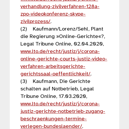
verhandlung-zivilverfahren-128a-
zpo-videokonferenz-skype-
zivilprozess/
.
(2) Kaufmann/Lorenz/Sehl, Plant
die Regierung »Online-Gerichte«?,
Legal Tribune Online, 02.04.2020,
www.lto.de/recht/justiz/j/corona-
online-gerichte-courts-justiz-video-
verfahren-arbeitsgerichte-
gerichtssaal-oeffentlichkeit/
.
(3) Kaufmann, Die Gerichte
schalten auf Notbetrieb, Legal
Tribune Online, 17.03.2020,
www.lto.de/recht/justiz/j/corona-
justiz-gerichte-notbetrieb-zugang-
beschraenkungen-termine-
verlegen-bundeslaender/
.