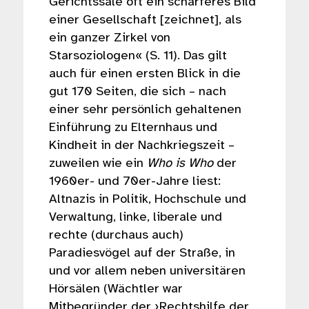
Gerichtssäle oft ein schärferes Bild
einer Gesellschaft [zeichnet], als
ein ganzer Zirkel von
Starsoziologen« (S. 11). Das gilt
auch für einen ersten Blick in die
gut 170 Seiten, die sich – nach
einer sehr persönlich gehaltenen
Einführung zu Elternhaus und
Kindheit in der Nachkriegszeit –
zuweilen wie ein
Who is Who
der
1960er- und 70er-Jahre liest:
Altnazis in Politik, Hochschule und
Verwaltung, linke, liberale und
rechte (durchaus auch)
Paradiesvögel auf der Straße, in
und vor allem neben universitären
Hörsälen (Wächtler war
Mitbegründer der ›Rechtshilfe der