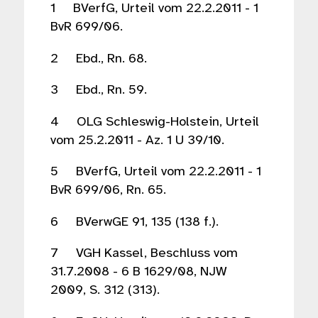
1 BVerfG, Urteil vom 22.2.2011 - 1
BvR 699/06.
2 Ebd., Rn. 68.
3 Ebd., Rn. 59.
4 OLG Schleswig-Holstein, Urteil
vom 25.2.2011 - Az. 1 U 39/10.
5 BVerfG, Urteil vom 22.2.2011 - 1
BvR 699/06, Rn. 65.
6 BVerwGE 91, 135 (138 f.).
7 VGH Kassel, Beschluss vom
31.7.2008 - 6 B 1629/08, NJW
2009, S. 312 (313).