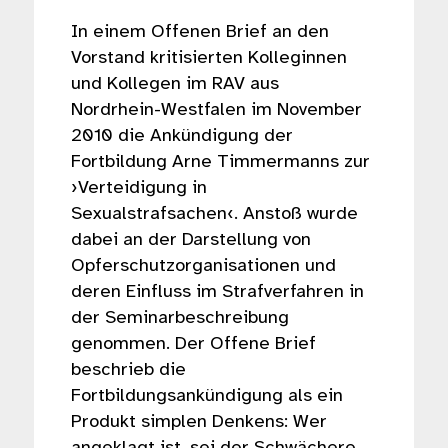
In einem Offenen Brief an den
Vorstand kritisierten Kolleginnen
und Kollegen im RAV aus
Nordrhein-Westfalen im November
2010 die Ankündigung der
Fortbildung Arne Timmermanns zur
›Verteidigung in
Sexualstrafsachen‹. Anstoß wurde
dabei an der Darstellung von
Opferschutzorganisationen und
deren Einfluss im Strafverfahren in
der Seminarbeschreibung
genommen. Der Offene Brief
beschrieb die
Fortbildungsankündigung als ein
Produkt simplen Denkens: Wer
angeklagt ist, sei der Schwächere,