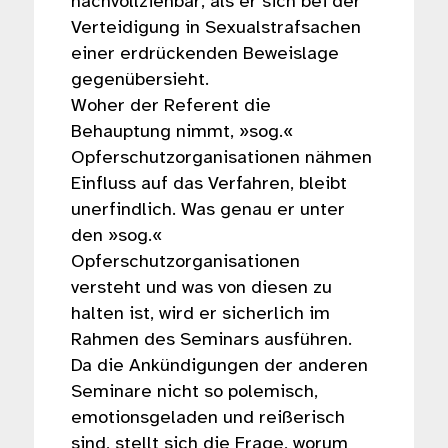
nachvollziehbar, als er sich bei der
Verteidigung in Sexualstrafsachen
einer erdrückenden Beweislage
gegenübersieht.
Woher der Referent die
Behauptung nimmt, »sog.«
Opferschutzorganisationen nähmen
Einfluss auf das Verfahren, bleibt
unerfindlich. Was genau er unter
den »sog.«
Opferschutzorganisationen
versteht und was von diesen zu
halten ist, wird er sicherlich im
Rahmen des Seminars ausführen.
Da die Ankündigungen der anderen
Seminare nicht so polemisch,
emotionsgeladen und reißerisch
sind, stellt sich die Frage, worum