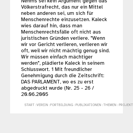
Nehms sei kein Argument gegen das
Völkerstrafrecht, das nur ein Mittel
neben anderen sei, um sich für
Menschenrechte einzusetzen. Kaleck
wies darauf hin, dass man
Menschenrechtsfälle oft nicht aus
juristischen Gründen verliere. "Wenn
wir vor Gericht verlieren, verlieren wir
oft, weil wir nicht mächtig genug sind.
Wir müssen einfach mächtiger
werden", plädierte Kaleck in seinem
Schlusswort. 1 Mit freundlicher
Genehmigung durch die Zeitschrift:
DAS PARLAMENT, wo es zu erst
abgedruckt wurde (Nr. 25 - 26 /
20.06.2005
START
:
VEREIN
:
FORTBILDUNG
:
PUBLIKATIONEN
:
THEMEN
:
PROJEKT