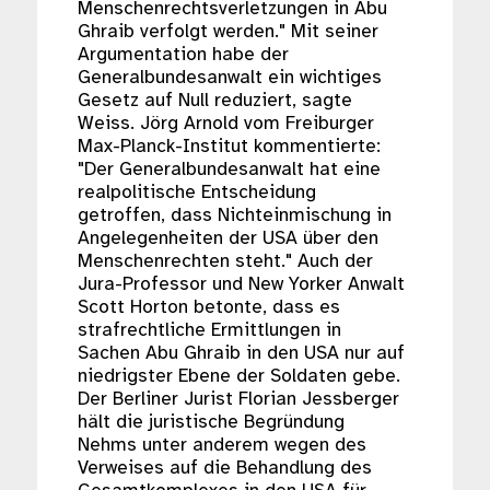
Menschenrechtsverletzungen in Abu
Ghraib verfolgt werden." Mit seiner
Argumentation habe der
Generalbundesanwalt ein wichtiges
Gesetz auf Null reduziert, sagte
Weiss. Jörg Arnold vom Freiburger
Max-Planck-Institut kommentierte:
"Der Generalbundesanwalt hat eine
realpolitische Entscheidung
getroffen, dass Nichteinmischung in
Angelegenheiten der USA über den
Menschenrechten steht." Auch der
Jura-Professor und New Yorker Anwalt
Scott Horton betonte, dass es
strafrechtliche Ermittlungen in
Sachen Abu Ghraib in den USA nur auf
niedrigster Ebene der Soldaten gebe.
Der Berliner Jurist Florian Jessberger
hält die juristische Begründung
Nehms unter anderem wegen des
Verweises auf die Behandlung des