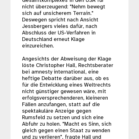
Gesamtkomplexes in den USA für
nicht überzeugend: "Nehm bewegt
sich auf unsicherem Terrain."
Deswegen spricht nach Ansicht
Jessbergers vieles dafür, nach
Abschluss der US-Verfahren in
Deutschland erneut Klage
einzureichen.
Angesichts der Abweisung der Klage
löste Christopher Hall, Rechtsberater
bei amnesty international, eine
heftige Debatte darüber aus, ob es
für die Entwicklung eines Weltrechts
nicht günstiger gewesen wäre, mit
erfolgsversprechenderen, kleineren
Fällen anzufangen, statt auf die
spektakuläre Anzeige gegen
Rumsfeld zu setzen und sich eine
Abfuhr zu holen. "Macht es Sinn, sich
gleich gegen einen Staat zu wenden
und zu verlieren", fragte Hall und