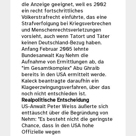
die Anzeige geeignet, weil es 2002
ein recht fortschrittliches
Völkerstrafrecht einführte, das eine
Strafverfolgung bei Kriegsverbrechen
und Menschenrechtsverletzungen
vorsieht, auch wenn Tatort und Täter
keinen Deutschland-Bezug haben.
Anfang Februar 2005 lehnte
Bundesanwalt Kay Nehm die
Aufnahme von Ermittlungen ab, da
"im Gesamtkomplex" Abu Ghraib
bereits in den USA ermittelt werde.
Kaleck beantragte daraufhin ein
Klageerzwingungsverfahren, über das
noch nicht entschieden ist.
Realpolitische Entscheidung
US-Anwalt Peter Weiss äußerte sich
enttäuscht über die Begründung von
Nehm: "Es besteht nicht die geringste
Chance, dass in den USA hohe
Offizielle wegen