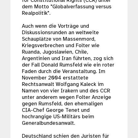
for Constitutional Rights (CCR) unter
dem Motto "Globalverfassung versus
Realpolitik".
Auch wenn die Vorträge und
Diskussionsrunden an weltweite
Schauplätze von Massenmord,
Kriegsverbrechen und Folter wie
Ruanda, Jugoslawien, Chile,
Argentinien und Iran führten, zog sich
der Fall Donald Rumsfeld wie ein roter
Faden durch die Veranstaltung. Im
November 2004 erstattete
Rechtsanwalt Wolfgang Kaleck im
Namen von vier Irakern und des CCR
unter anderem wegen Folter Anzeige
gegen Rumsfeld, den ehemaligen
CIA-Chef George Tenet und
hochrangige US-Militärs beim
Generalbundesanwalt.
Deutschland schien den Juristen für