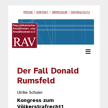
PRESSE
|
KONTAKT
|
IMPRESSUM
|
DATENSCHUTZ
≡
Der Fall Donald
Rumsfeld
Ulrike Schuler
Kongress zum
Völkerstrafrecht1