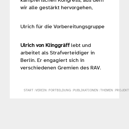
kämpferischen Kongress, aus dem
wir alle gestärkt hervorgehen,
Ulrich für die Vorbereitungsgruppe
Ulrich von Klinggräff
lebt und
arbeitet als Strafverteidiger in
Berlin. Er engagiert sich in
verschiedenen Gremien des RAV.
START
:
VEREIN
:
FORTBILDUNG
:
PUBLIKATIONEN
:
THEMEN
:
PROJEKT