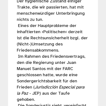
Der hygienische Zustand einiger
Trakte, die wir passierten, hat mit
menschenwürdiger Unterbringung
nichts zu tun.
Eines der Hauptprobleme der
inhaftierten ›Politischen‹ derzeit
ist die Rechtsunsicherheit bzgl. der
(Nicht-)Umsetzung des
Friedensabkommens.
Im Rahmen des Friedensvertrags,
den die Regierung unter Juan
Manuel Santos mit der FARC
geschlossen hatte, wurde eine
Sondergerichtsbarkeit für den
Frieden (
Jurisdicción Especial para
la Paz
- JEP) aus der Taufe
gehoben.
Die Sonderjustiz sieht, vereinfacht