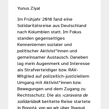
Yunus Ziyal
Im Frühjahr 2018 fand eine
Solidaritätsreise aus Deutschland
nach Kolumbien statt. Im Fokus
standen gegenseitiges
Kennenlernen sozialer und
politischer Aktivist*innen und
gemeinsamer Austausch. Daneben
lag mein Augenmerk und Interesse
als Strafverteidiger bzw. RAV-
Mitglied auf polizeilich-justiziellem
Umgang mit Aktivist*innen bzw.
Bewegungen und dem Zugang zu
Rechtsschutz. Die als
›caravana de
solidaridad
‹
betitelte Reise startete
in Bogotá, von wo wir über Ibagué