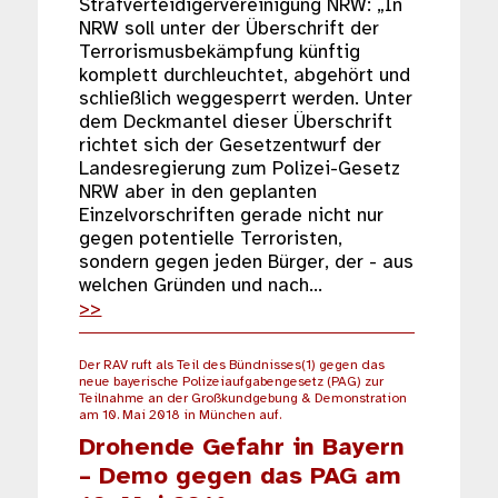
Strafverteidigervereinigung NRW: „In
NRW soll unter der Überschrift der
Terrorismusbekämpfung künftig
komplett durchleuchtet, abgehört und
schließlich weggesperrt werden. Unter
dem Deckmantel dieser Überschrift
richtet sich der Gesetzentwurf der
Landesregierung zum Polizei-Gesetz
NRW aber in den geplanten
Einzelvorschriften gerade nicht nur
gegen potentielle Terroristen,
sondern gegen jeden Bürger, der - aus
welchen Gründen und nach…
>>
Der RAV ruft als Teil des Bündnisses(1) gegen das
neue bayerische Polizeiaufgabengesetz (PAG) zur
Teilnahme an der Großkundgebung & Demonstration
am 10. Mai 2018 in München auf.
Drohende Gefahr in Bayern
– Demo gegen das PAG am