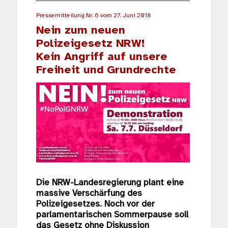
Pressemitteilung Nr. 6 vom 27. Juni 2018
Nein zum neuen
Polizeigesetz NRW!
Kein Angriff auf unsere
Freiheit und Grundrechte
Die NRW-Landesregierung plant eine
massive Verschärfung des
Polizeigesetzes. Noch vor der
parlamentarischen Sommerpause soll
das Gesetz ohne Diskussion