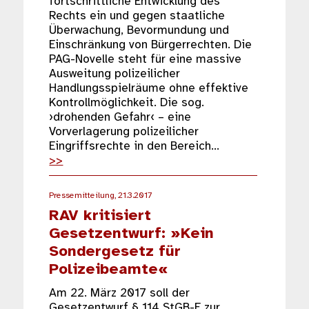
fortschrittliche Entwicklung des
Rechts ein und gegen staatliche
Überwachung, Bevormundung und
Einschränkung von Bürgerrechten. Die
PAG-Novelle steht für eine massive
Ausweitung polizeilicher
Handlungsspielräume ohne effektive
Kontrollmöglichkeit. Die sog.
›drohenden Gefahr‹ – eine
Vorverlagerung polizeilicher
Eingriffsrechte in den Bereich…
>>
Pressemitteilung, 21.3.2017
RAV kritisiert
Gesetzentwurf: »Kein
Sondergesetz für
Polizeibeamte«
Am 22. März 2017 soll der
Gesetzentwurf § 114 StGB-E zur