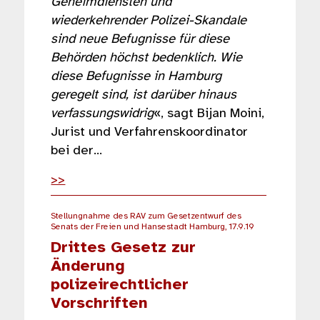
Geheimdiensten und
wiederkehrender Polizei-Skandale
sind neue Befugnisse für diese
Behörden höchst bedenklich. Wie
diese Befugnisse in Hamburg
geregelt sind, ist darüber hinaus
verfassungswidrig
«, sagt Bijan Moini,
Jurist und Verfahrenskoordinator
bei der…
>>
Stellungnahme des RAV zum Gesetzentwurf des
Senats der Freien und Hansestadt Hamburg, 17.9.19
Drittes Gesetz zur
Änderung
polizeirechtlicher
Vorschriften