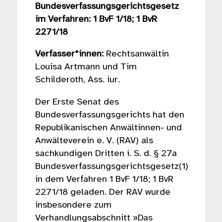
Bundesverfassungsgerichtsgesetz
im Verfahren: 1 BvF 1/18; 1 BvR
2271/18
Verfasser*innen:
Rechtsanwältin
Louisa Artmann und Tim
Schilderoth, Ass. iur.
Der Erste Senat des
Bundesverfassungsgerichts hat den
Republikanischen Anwältinnen- und
Anwälteverein e. V. (RAV) als
sachkundigen Dritten i. S. d. § 27a
Bundesverfassungsgerichtsgesetz(1)
in dem Verfahren 1 BvF 1/18; 1 BvR
2271/18 geladen. Der RAV wurde
insbesondere zum
Verhandlungsabschnitt »Das