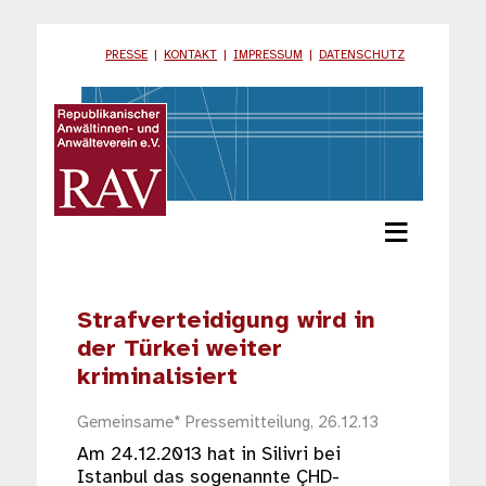
PRESSE
|
KONTAKT
|
IMPRESSUM
|
DATENSCHUTZ
≡
Strafverteidigung wird in
der Türkei weiter
kriminalisiert
Gemeinsame* Pressemitteilung, 26.12.13
Am 24.12.2013 hat in Silivri bei
Istanbul das sogenannte ÇHD-