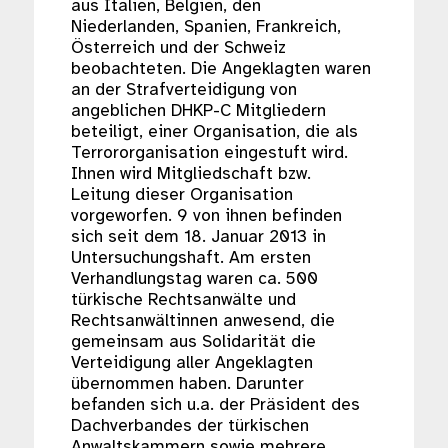
aus Italien, Belgien, den
Niederlanden, Spanien, Frankreich,
Österreich und der Schweiz
beobachteten. Die Angeklagten waren
an der Strafverteidigung von
angeblichen DHKP-C Mitgliedern
beteiligt, einer Organisation, die als
Terrororganisation eingestuft wird.
Ihnen wird Mitgliedschaft bzw.
Leitung dieser Organisation
vorgeworfen. 9 von ihnen befinden
sich seit dem 18. Januar 2013 in
Untersuchungshaft. Am ersten
Verhandlungstag waren ca. 500
türkische Rechtsanwälte und
Rechtsanwältinnen anwesend, die
gemeinsam aus Solidarität die
Verteidigung aller Angeklagten
übernommen haben. Darunter
befanden sich u.a. der Präsident des
Dachverbandes der türkischen
Anwaltskammern sowie mehrere