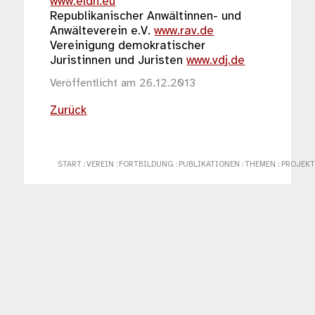
www.eldh.eu
Republikanischer Anwältinnen- und
Anwälteverein e.V.
www.rav.de
Vereinigung demokratischer
Juristinnen und Juristen
www.vdj.de
Veröffentlicht am 26.12.2013
Zurück
START
:
VEREIN
:
FORTBILDUNG
:
PUBLIKATIONEN
:
THEMEN
:
PROJEKT