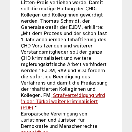
Litten-Preis verliehen werde. Damit
soll die mutige Haltung der ÇHD-
Kollegen und Kolleginnen gewürdigt
werden. Thomas Schmidt, der
Generalsekretär der EJDM, erklärte:
„Mit dem Prozess und der schon fast
1 Jahr andauernden Inhaftierung des
ÇHD Vorsitzenden und weiterer
Vorstandsmitglieder soll der ganze
ÇHD kriminalisiert und weitere
regierungskritische Arbeit verhindert
werden.“ EJDM, RAV und VDJ fordern
die sofortige Beendigung des
Verfahrens und damit die Freilassung
der inhaftierten Kolleginnen und
Kollegen. PM_
Strafverteidigung wird
in der Türkei weiter kriminalisiert
(PDF)
*
Europäische Vereinigung von
Juristinnen und Juristen für
Demokratie und Menschenrechte