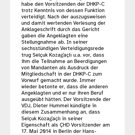
habe den Vorsitzenden der DHKP-C
trotz Kenntnis von dessen Funktion
verteidigt. Nach der auszugsweisen
und damit wertenden Verlesung der
Anklageschrift durch das Gericht
gaben die Angeklagten eine
Stellungnahme ab. In seiner
sechsstündigen Verteidigungsrede
trug Selçuk Kozaǧaçlı u.a. vor, dass
ihm die Teilnahme an Beerdigungen
von Mandanten als Ausdruck der
Mitgliedschaft in der DHKP-C zum
Vorwurf gemacht wurde. Immer
wieder betonte er, dass die anderen
Angeklagten und er nur ihren Beruf
ausgeübt hätten. Der Vorsitzende der
VDJ, Dieter Hummel kündigte in
diesem Zusammenhang an, dass
Selçuk Kozaǧaçlı in seiner
Eigenschaft als ÇHD Vorsitzender am
17. Mai 2014 in Berlin der Hans-