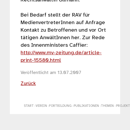
Bei Bedarf stellt der RAV für
MedienvertreterInnen auf Anfrage
Kontakt zu Betroffenen und vor Ort
tätigen AnwältInnen her. Zur Rede
des Innenministers Caffier:
http://www.mv-zeitung.de/article-
print-15580.html
Veröffentlicht am 13.07.2007
Zurück
START
:
VEREIN
:
FORTBILDUNG
:
PUBLIKATIONEN
:
THEMEN
:
PROJEKT