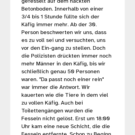
gefesselt auf dem nackten
Betonboden. Innerhalb von einer
3/4 bis 1 Stunde füllte sich der
Käfig immer mehr. Ab der 30.
Person beschwerten wir uns, dass
es zu voll sei und versuchten, uns
vor den Ein-gang zu stellen. Doch
die Polizisten drückten immer noch
mehr Männer in den Käfig, bis wir
schließlich genau 50 Personen
waren. "Da passt noch einer rein"
war immer die Antwort. Wir
kauerten wie die Tiere in dem viel
zu vollen Käfig. Auch bei
Toilettengängen wurden die
Fesseln nicht gelöst. Erst um 18:00
Uhr kam eine neue Schicht, die die
Fesseln entfernte. Schon zu Beginn