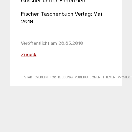
Gössner und U. Engelfried;
Fischer Taschenbuch Verlag; Mai
2010
Veröffentlicht am 20.05.2010
Zurück
START
:
VEREIN
:
FORTBILDUNG
:
PUBLIKATIONEN
:
THEMEN
:
PROJEKT