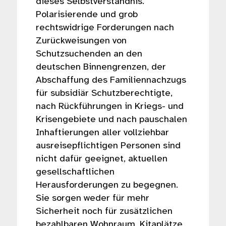
dieses Selbstverständnis.
Polarisierende und grob
rechtswidrige Forderungen nach
Zurückweisungen von
Schutzsuchenden an den
deutschen Binnengrenzen, der
Abschaffung des Familiennachzugs
für subsidiär Schutzberechtigte,
nach Rückführungen in Kriegs- und
Krisengebiete und nach pauschalen
Inhaftierungen aller vollziehbar
ausreisepflichtigen Personen sind
nicht dafür geeignet, aktuellen
gesellschaftlichen
Herausforderungen zu begegnen.
Sie sorgen weder für mehr
Sicherheit noch für zusätzlichen
bezahlbaren Wohnraum, Kitaplätze