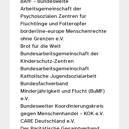
BAfF – Bundesweite
Arbeitsgemeinschaft der
Psychosozialen Zentren für
Flüchtlinge und Folteropfer
borderline-europe Menschenrechte
ohne Grenzen e.V.
Brot für die Welt
Bundesarbeitsgemeinschaft der
Kinderschutz-Zentren
Bundesarbeitsgemeinschaft
Katholische Jugendsozialarbeit
Bundesfachverband
Minderjährigkeit und Flucht (BuMF)
e.V.
Bundesweiter Koordinierungskreis
gegen Menschenhandel – KOK e.V.
CARE Deutschland e.V.
Der Paritätische Gesamtverband