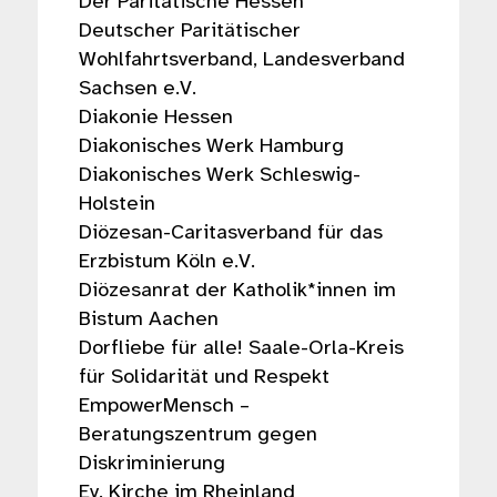
Der Paritätische Hessen
Deutscher Paritätischer
Wohlfahrtsverband, Landesverband
Sachsen e.V.
Diakonie Hessen
Diakonisches Werk Hamburg
Diakonisches Werk Schleswig-
Holstein
Diözesan-Caritasverband für das
Erzbistum Köln e.V.
Diözesanrat der Katholik*innen im
Bistum Aachen
Dorfliebe für alle! Saale-Orla-Kreis
für Solidarität und Respekt
EmpowerMensch –
Beratungszentrum gegen
Diskriminierung
Ev. Kirche im Rheinland