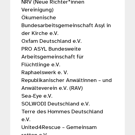
NRV (Neue Richter*innen
Vereinigung)
Ökumenische
Bundesarbeitsgemeinschaft Asyl in
der Kirche e.V.
Oxfam Deutschland e.V.
PRO ASYL Bundesweite
Arbeitsgemeinschaft für
Flüchtlinge e.V.
Raphaelswerk e. V.
Republikanischer Anwältinnen – und
Anwälteverein e.V. (RAV)
Sea-Eye e.V.
SOLWODI Deutschland e.V.
Terre des Hommes Deutschland
e.V.
United4Rescue – Gemeinsam