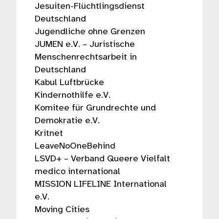
Jesuiten-Flüchtlingsdienst
Deutschland
Jugendliche ohne Grenzen
JUMEN e.V. – Juristische
Menschenrechtsarbeit in
Deutschland
Kabul Luftbrücke
Kindernothilfe e.V.
Komitee für Grundrechte und
Demokratie e.V.
Kritnet
LeaveNoOneBehind
LSVD+ – Verband Queere Vielfalt
medico international
MISSION LIFELINE International
e.V.
Moving Cities