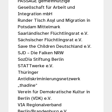
PASSAGE gemeinnützige
Gesellschaft für Arbeit und
Integration mbH
Runder Tisch Asyl und Migration in
Potsdam Mittelmark
Saarländischer Flüchtlingsrat e.V.
Sächsischer Flüchtlingsrat e.V.
Save the Children Deutschland e.V.
SJD – Die Falken NRW
SozDia Stiftung Berlin
STATTwerke e.V.
Thüringer
Antidiskriminierungsnetzwerk
„thadine“
Verein für Demokratische Kultur in
Berlin (VDK) e.V.
VIA Regionalverband
Berlin/Brandenburg e.V.