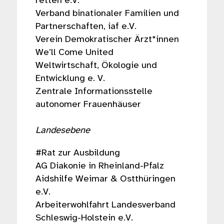
retten e.V.
Verband binationaler Familien und
Partnerschaften, iaf e.V.
Verein Demokratischer Ärzt*innen
We’ll Come United
Weltwirtschaft, Ökologie und
Entwicklung e. V.
Zentrale Informationsstelle
autonomer Frauenhäuser
Landesebene
#Rat zur Ausbildung
AG Diakonie in Rheinland-Pfalz
Aidshilfe Weimar & Ostthüringen
e.V.
Arbeiterwohlfahrt Landesverband
Schleswig-Holstein e.V.