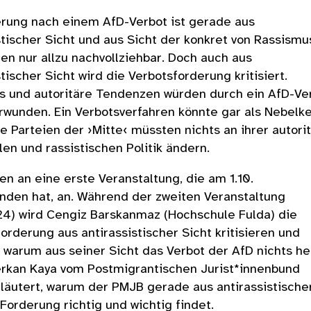
erung nach einem AfD-Verbot ist gerade aus
stischer Sicht und aus Sicht der konkret von Rassismu
en nur allzu nachvollziehbar. Doch auch aus
stischer Sicht wird die Verbotsforderung kritisiert.
s und autoritäre Tendenzen würden durch ein AfD-Ve
rwunden. Ein Verbotsverfahren könnte gar als Nebelk
ie Parteien der ›Mitte‹ müssten nichts an ihrer autorit
len und rassistischen Politik ändern.
en an eine erste Veranstaltung, die am 1.10.
nden hat, an. Während der zweiten Veranstaltung
24) wird Cengiz Barskanmaz (Hochschule Fulda) die
orderung aus antirassistischer Sicht kritisieren und
 warum aus seiner Sicht das Verbot der AfD nichts he
erkan Kaya vom Postmigrantischen Jurist*innenbund
läutert, warum der PMJB gerade aus antirassistische
 Forderung richtig und wichtig findet.