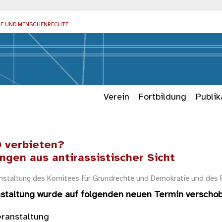
IE UND MENSCHENRECHTE
Verein
Fortbildung
Publik
D verbieten?
ngen aus antirassistischer Sicht
nstaltung des Komitees für Grundrechte und Demokratie und des
nstaltung wurde auf folgenden neuen Termin verscho
eranstaltung