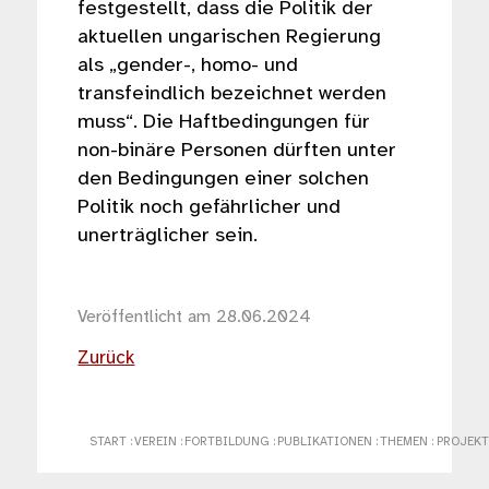
festgestellt, dass die Politik der
aktuellen ungarischen Regierung
als „gender-, homo- und
transfeindlich bezeichnet werden
muss“. Die Haftbedingungen für
non-binäre Personen dürften unter
den Bedingungen einer solchen
Politik noch gefährlicher und
unerträglicher sein.
Veröffentlicht am 28.06.2024
Zurück
START
:
VEREIN
:
FORTBILDUNG
:
PUBLIKATIONEN
:
THEMEN
:
PROJEKT