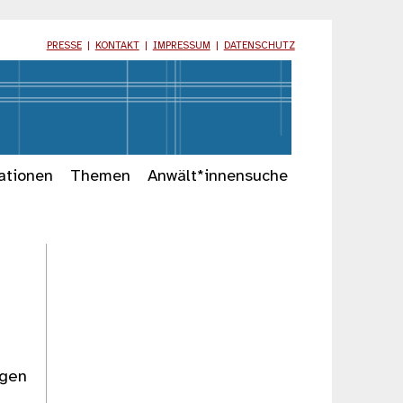
PRESSE
|
KONTAKT
|
IMPRESSUM
|
DATENSCHUTZ
ationen
Themen
Anwält*innensuche
ngen