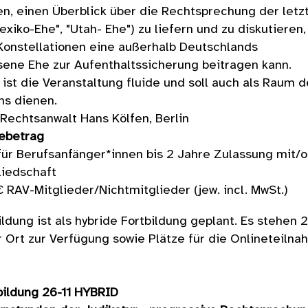
, einen Überblick über die Rechtsprechung der letz
exiko-Ehe", "Utah- Ehe") zu liefern und zu diskutieren,
Konstellationen eine außerhalb Deutschlands
ene Ehe zur Aufenthaltssicherung beitragen kann.
h ist die Veranstaltung fluide und soll auch als Raum 
hs dienen.
Rechtsanwalt Hans Kölfen, Berlin
ebetrag
ür Berufsanfänger*innen bis 2 Jahre Zulassung mit/
liedschaft
 RAV-Mitglieder/Nichtmitglieder (jew. incl. MwSt.)
ildung ist als hybride Fortbildung geplant. Es stehen 
r Ort zur Verfügung sowie Plätze für die Onlineteiln
.
bildung 26-11 HYBRID