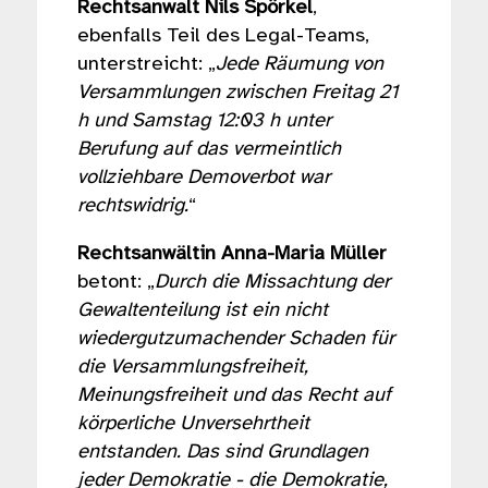
Rechtsanwalt Nils Spörkel
,
ebenfalls Teil des Legal-Teams,
unterstreicht: „
Jede Räumung von
Versammlungen zwischen Freitag 21
h und Samstag 12:03 h unter
Berufung auf das vermeintlich
vollziehbare Demoverbot war
rechtswidrig.
“
Rechtsanwältin Anna-Maria Müller
betont: „
Durch die Missachtung der
Gewaltenteilung ist ein nicht
wiedergutzumachender Schaden für
die Versammlungsfreiheit,
Meinungsfreiheit und das Recht auf
körperliche Unversehrtheit
entstanden. Das sind Grundlagen
jeder Demokratie - die Demokratie,