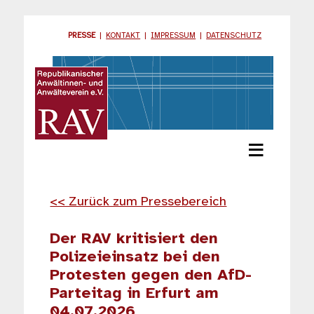
PRESSE
|
KONTAKT
|
IMPRESSUM
|
DATENSCHUTZ
≡
<< Zurück zum Pressebereich
Der RAV kritisiert den
Polizeieinsatz bei den
Protesten gegen den AfD-
Parteitag in Erfurt am
04.07.2026