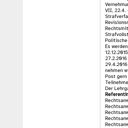
Vernehmun
VII, 22.4.
Strafverfa
Revisionsr
Rechtsmit
Strafvolls
Politisch
Es werden
12.12.201
27.2.2016
29.4.2016
nehmen wi
Post gern
Teilnehme
Der Lehrg
Referenti
Rechtsanwa
Rechtsanw
Rechtsanw
Rechtsanw
Rechtsanw