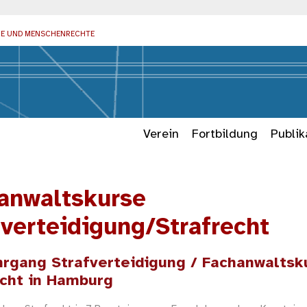
IE UND MENSCHENRECHTE
Verein
Fortbildung
Publik
anwaltskurse
fverteidigung/Strafrecht
hrgang Strafverteidigung / Fachanwaltsk
echt in Hamburg