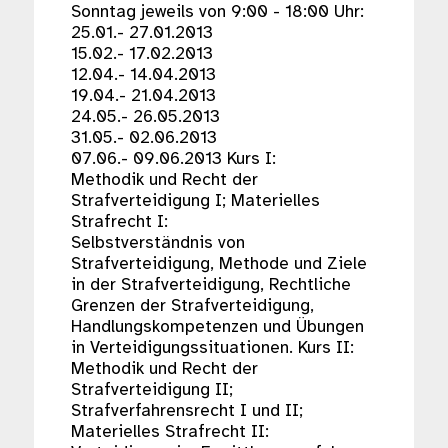
Sonntag jeweils von 9:00 - 18:00 Uhr:
25.01.- 27.01.2013
15.02.- 17.02.2013
12.04.- 14.04.2013
19.04.- 21.04.2013
24.05.- 26.05.2013
31.05.- 02.06.2013
07.06.- 09.06.2013 Kurs I:
Methodik und Recht der
Strafverteidigung I; Materielles
Strafrecht I:
Selbstverständnis von
Strafverteidigung, Methode und Ziele
in der Strafverteidigung, Rechtliche
Grenzen der Strafverteidigung,
Handlungskompetenzen und Übungen
in Verteidigungssituationen. Kurs II:
Methodik und Recht der
Strafverteidigung II;
Strafverfahrensrecht I und II;
Materielles Strafrecht II: