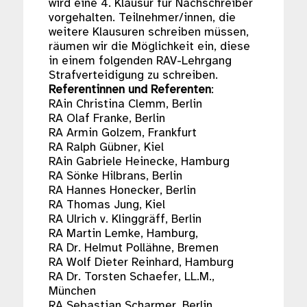
wird eine 4. Klausur für Nachschreiber
vorgehalten. Teilnehmer/innen, die
weitere Klausuren schreiben müssen,
räumen wir die Möglichkeit ein, diese
in einem folgenden RAV-Lehrgang
Strafverteidigung zu schreiben.
Referentinnen und Referenten
:
RAin Christina Clemm, Berlin
RA Olaf Franke, Berlin
RA Armin Golzem, Frankfurt
RA Ralph Gübner, Kiel
RAin Gabriele Heinecke, Hamburg
RA Sönke Hilbrans, Berlin
RA Hannes Honecker, Berlin
RA Thomas Jung, Kiel
RA Ulrich v. Klinggräff, Berlin
RA Martin Lemke, Hamburg,
RA Dr. Helmut Pollähne, Bremen
RA Wolf Dieter Reinhard, Hamburg
RA Dr. Torsten Schaefer, LL.M.,
München
RA Sebastian Scharmer, Berlin