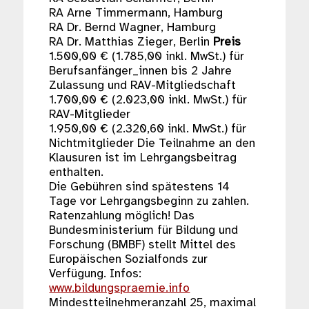
RA Arne Timmermann, Hamburg
RA Dr. Bernd Wagner, Hamburg
RA Dr. Matthias Zieger, Berlin
Preis
1.500,00 € (1.785,00 inkl. MwSt.) für
Berufsanfänger_innen bis 2 Jahre
Zulassung und RAV-Mitgliedschaft
1.700,00 € (2.023,00 inkl. MwSt.) für
RAV-Mitglieder
1.950,00 € (2.320,60 inkl. MwSt.) für
Nichtmitglieder Die Teilnahme an den
Klausuren ist im Lehrgangsbeitrag
enthalten.
Die Gebühren sind spätestens 14
Tage vor Lehrgangsbeginn zu zahlen.
Ratenzahlung möglich! Das
Bundesministerium für Bildung und
Forschung (BMBF) stellt Mittel des
Europäischen Sozialfonds zur
Verfügung. Infos:
www.bildungspraemie.info
Mindestteilnehmeranzahl 25, maximal