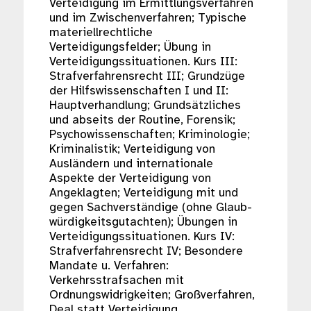
Verteidigung im Ermittlungsverfahren
und im Zwischenverfahren; Typische
materiellrechtliche
Verteidigungsfelder; Übung in
Verteidigungssituationen. Kurs III:
Strafverfahrensrecht III; Grundzüge
der Hilfswissenschaften I und II:
Hauptverhandlung; Grundsätzliches
und abseits der Routine, Forensik;
Psychowissenschaften; Kriminologie;
Kriminalistik; Verteidigung von
Ausländern und internationale
Aspekte der Verteidigung von
Angeklagten; Verteidigung mit und
gegen Sachverständige (ohne Glaub-
würdigkeitsgutachten); Übungen in
Verteidigungssituationen. Kurs IV:
Strafverfahrensrecht IV; Besondere
Mandate u. Verfahren:
Verkehrsstrafsachen mit
Ordnungswidrigkeiten; Großverfahren,
Deal statt Verteidigung,