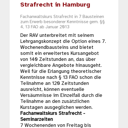
Strafrecht in Hamburg
Fachanwaltskurs Strafrecht in 7 Bausteinen
zum Erwerb besonderer Kenntnisse gem. §§
4, 13 FAO ab Januar 2013
Der RAV unterbreitet mit seinem
Lehrgangskonzept die Option eines 7.
Wochenendbausteins und bietet
somit ein erweitertes Kursangebot
von 140 Zeitstunden an, das über
vergleichbare Angebote hinausgeht.
Weil für die Erlangung theoretischer
Kenntnisse nach § 13 FAO schon die
Teilnahme an 120 Zeitstunden
ausreicht, können eventuelle
Versäumnisse im Einzelfall durch die
Teilnahme an den zusätzlichen
Kurstagen ausgeglichen werden.
Fachanwaltskurs Strafrecht -
Seminarzeiten
7 Wochenenden von Freitag bis