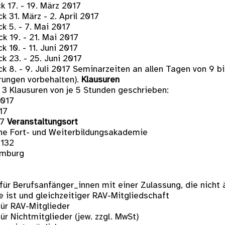
ck 17. - 19. März 2017
ck 31. März - 2. April 2017
ck 5. - 7. Mai 2017
ck 19. - 21. Mai 2017
ck 10. - 11. Juni 2017
ck 23. - 25. Juni 2017
ck 8. - 9. Juli 2017 Seminarzeiten an allen Tagen von 9 b
rungen vorbehalten).
Klausuren
 3 Klausuren von je 5 Stunden geschrieben:
2017
17
17
Veranstaltungsort
he Fort- und Weiterbildungsakademie
 132
mburg
für Berufsanfänger_innen mit einer Zulassung, die nicht 
e ist und gleichzeitiger RAV-Mitgliedschaft
für RAV-Mitglieder
ür Nichtmitglieder (jew. zzgl. MwSt)