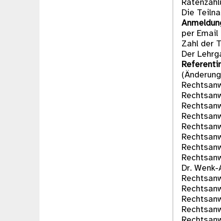
Ratenzahl
Die Teiln
Anmeldu
per Email
Zahl der 
Der Lehrg
Referenti
(Änderung
Rechtsanw
Rechtsanw
Rechtsanw
Rechtsanwä
Rechtsanwa
Rechtsanw
Rechtsanwa
Rechtsanwa
Dr. Wenk-
Rechtsanw
Rechtsanw
Rechtsanw
Rechtsanw
Rechtsanw