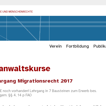
IE UND MENSCHENRECHTE
Verein
Fortbildung
Publik
anwaltskurse
hrgang Migrationsrecht 2017
 noch vorhanden! Lehrgang in 7 Bausteinen zum Erwerb bes.
gem. §§ 4, 14 p FAO