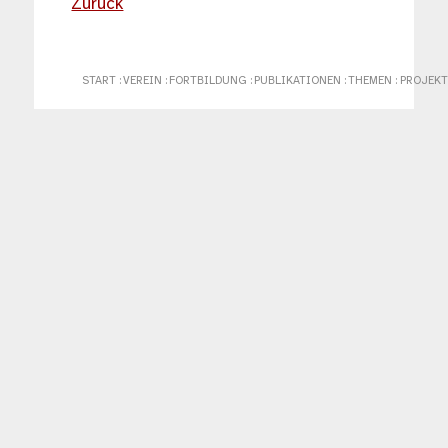
Zurück
START
:
VEREIN
:
FORTBILDUNG
:
PUBLIKATIONEN
:
THEMEN
:
PROJEKT