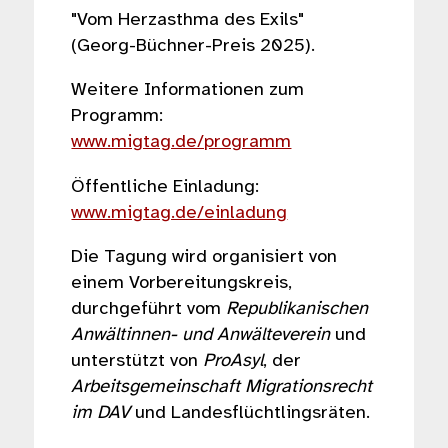
"Vom Herzasthma des Exils"
(Georg-Büchner-Preis 2025).
Weitere Informationen zum
Programm:
www.migtag.de/programm
Öffentliche Einladung:
www.migtag.de/einladung
Die Tagung wird organisiert von
einem Vorbereitungskreis,
durchgeführt vom
Republikanischen
Anwältinnen- und Anwälteverein
und
unterstützt von
ProAsyl
, der
Arbeitsgemeinschaft Migrationsrecht
im DAV
und Landesflüchtlingsräten.