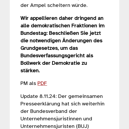
der Ampel scheitern würde.
Wir appellieren daher dringend an
alle demokratischen Fraktionen im
Bundestag: Beschließen Sie jetzt
die notwendigen Änderungen des
Grundgesetzes, um das
Bundesverfassungsgericht als
Bollwerk der Demokratie zu
stärken.
PM als
PDF
Update 8.11.24: Der gemeinsamen
Presse­er­klärung hat sich weiterhin
der Bundes­verband der
Unterneh­mens­ju­ris­tinnen und
Unterneh­mens­ju­risten (BUJ)