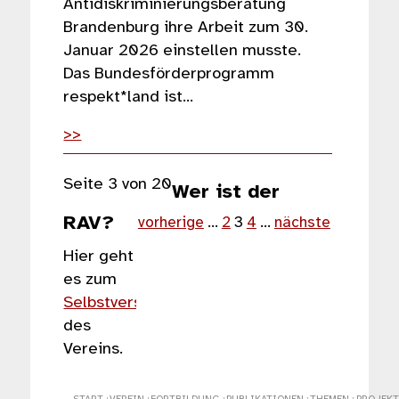
Antidiskriminierungsberatung
Brandenburg ihre Arbeit zum 30.
Januar 2026 einstellen musste.
Das Bundesförderprogramm
respekt*land ist…
>>
Seite 3 von 20
Wer ist der
RAV?
vorherige
…
2
3
4
…
nächste
Hier geht
es zum
Selbstverständnis
des
Vereins.