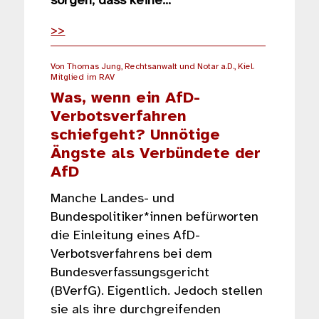
sorgen, dass keine…
>>
Von Thomas Jung, Rechtsanwalt und Notar a.D., Kiel.
Mitglied im RAV
Was, wenn ein AfD-
Verbotsverfahren
schiefgeht? Unnötige
Ängste als Verbündete der
AfD
Manche Landes- und
Bundespolitiker*innen befürworten
die Einleitung eines AfD-
Verbotsverfahrens bei dem
Bundesverfassungsgericht
(BVerfG). Eigentlich. Jedoch stellen
sie als ihre durchgreifenden