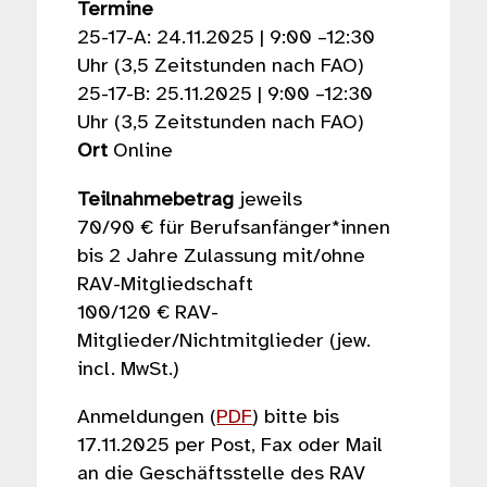
Termine
25-17-A: 24.11.2025 | 9:00 –12:30
Uhr (3,5 Zeitstunden nach FAO)
25-17-B: 25.11.2025 | 9:00 –12:30
Uhr (3,5 Zeitstunden nach FAO)
Ort
Online
Teilnahmebetrag
jeweils
70/90 € für Berufsanfänger*innen
bis 2 Jahre Zulassung mit/ohne
RAV-Mitgliedschaft
100/120 € RAV-
Mitglieder/Nichtmitglieder (jew.
incl. MwSt.)
Anmeldungen (
PDF
) bitte bis
17.11.2025 per Post, Fax oder Mail
an die Geschäftsstelle des RAV