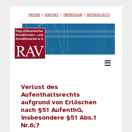
PRESSE
|
KONTAKT
|
IMPRESSUM
|
DATENSCHUTZ
≡
Verlust des
Aufenthaltsrechts
aufgrund von Erlöschen
nach §51 AufenthG,
insbesondere §51 Abs.1
Nr.6;7